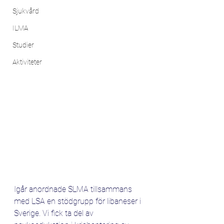
Sjukvård
ILMA
Studier
Aktiviteter
Igår anordnade SLMA tillsammans 
med LSA en stödgrupp för libaneser i 
Sverige. Vi fick ta del av 