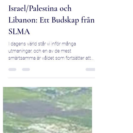
Fördömande av Våldet i
Israel/Palestina och
Libanon: Ett Budskap från
SLMA
I dagens värld står vi inför många
utmaningar, och en av de mest
smärtsamma är våldet som fortsätter att
eskalera i regioner som...