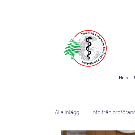
Hem
Alla inlägg
Info från ordföran