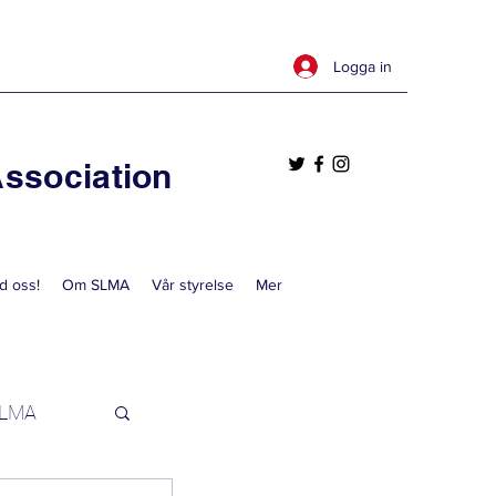
Logga in
ssociation
d oss!
Om SLMA
Vår styrelse
Mer
ILMA