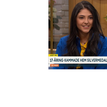
Studier
Aktiviteter