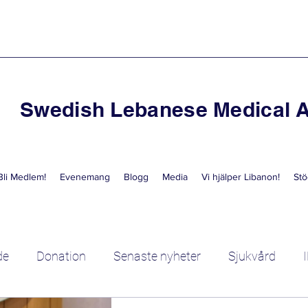
Swedish Lebanese Medical A
Bli Medlem!
Evenemang
Blogg
Media
Vi hjälper Libanon!
Stö
de
Donation
Senaste nyheter
Sjukvård