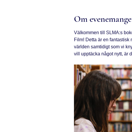
Om evenemange
Välkommen till SLMA:s bokcirk
Film! Detta är en fantastisk 
världen samtidigt som vi kny
vill upptäcka något nytt, är