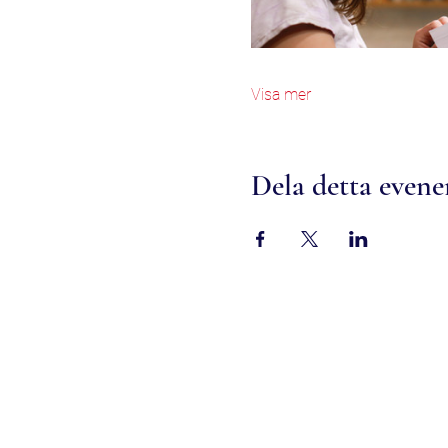
Visa mer
Dela detta even