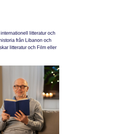
ternationell litteratur och 
 historia från Libanon och 
r litteratur och Film eller 