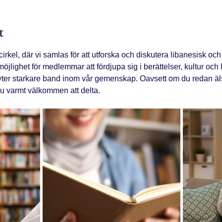
t
el, där vi samlas för att utforska och diskutera libanesisk och in
möjlighet för medlemmar att fördjupa sig i berättelser, kultur och
ter starkare band inom vår gemenskap. Oavsett om du redan älska
 du varmt välkommen att delta.