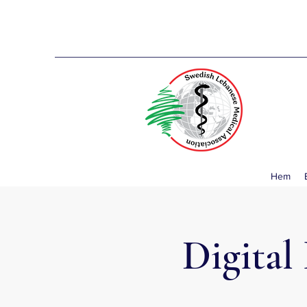
Hem
Digita