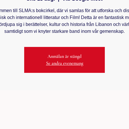
men till SLMA:s bokcirkel, där vi samlas för att utforska och di
isk och internationell litteratur och Film! Detta är en fantastisk m
fördjupa sig i berättelser, kultur och historia från Libanon och vä
samtidigt som vi knyter starkare band inom vår gemenskap.
Anmälan är stängd
Se andra evenemang