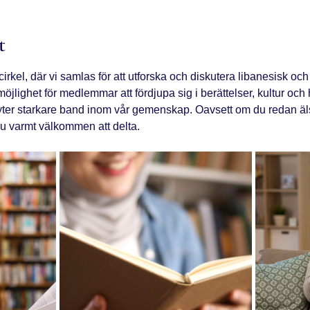
t
el, där vi samlas för att utforska och diskutera libanesisk och in
möjlighet för medlemmar att fördjupa sig i berättelser, kultur och
ter starkare band inom vår gemenskap. Oavsett om du redan älska
 du varmt välkommen att delta.