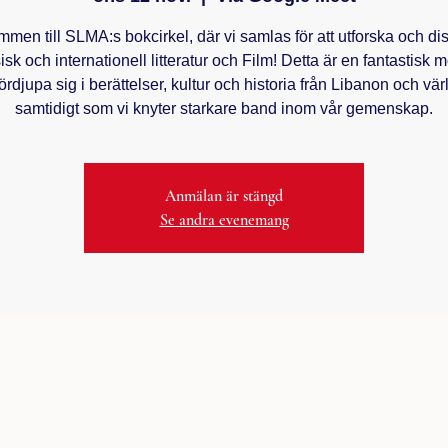
men till SLMA:s bokcirkel, där vi samlas för att utforska och di
isk och internationell litteratur och Film! Detta är en fantastisk m
fördjupa sig i berättelser, kultur och historia från Libanon och vä
samtidigt som vi knyter starkare band inom vår gemenskap.
Anmälan är stängd
Se andra evenemang