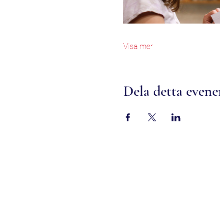
Visa mer
Dela detta even