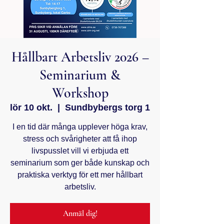
Hållbart Arbetsliv 2026 –
Seminarium &
Workshop
lör 10 okt.
  |  
Sundbybergs torg 1
I en tid där många upplever höga krav,
stress och svårigheter att få ihop
livspusslet vill vi erbjuda ett
seminarium som ger både kunskap och
praktiska verktyg för ett mer hållbart
arbetsliv.
Anmäl dig!