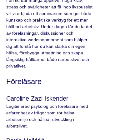
I en tid där många upplever höga krav, 
stress och svårigheter att få ihop livspusslet 
vill vi erbjuda ett seminarium som ger både 
kunskap och praktiska verktyg för ett mer 
hållbart arbetsliv. Under dagen får du ta del 
av föreläsningar, diskussioner och 
interaktiva workshopmoment som hjälper 
dig att förstå hur du kan stärka din egen 
hälsa, förebygga utmattning och skapa 
långsiktig hållbarhet både i arbetslivet och 
privatlivet.
Föreläsare
Caroline Zazi Iskender
Legitimerad psykolog och föreläsare med 
erfarenhet av frågor som rör hälsa, 
arbetsmiljö och hållbar utveckling i 
arbetslivet.