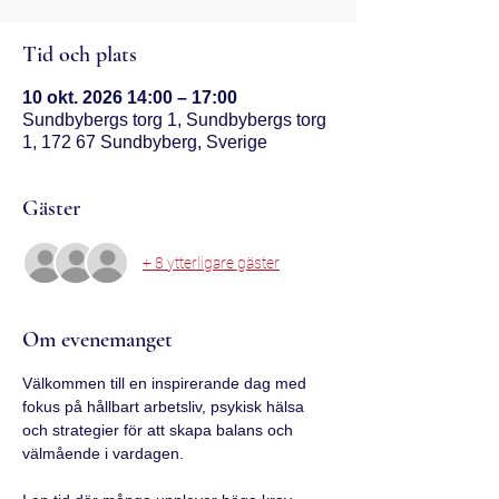
Tid och plats
10 okt. 2026 14:00 – 17:00
Sundbybergs torg 1, Sundbybergs torg
1, 172 67 Sundbyberg, Sverige
Gäster
+ 8 ytterligare gäster
Om evenemanget
Välkommen till en inspirerande dag med 
fokus på hållbart arbetsliv, psykisk hälsa 
och strategier för att skapa balans och 
välmående i vardagen.