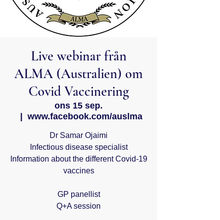
Live webinar från
ALMA (Australien) om
Covid Vaccinering
ons 15 sep.
  |  
www.facebook.com/auslma
Dr Samar Ojaimi
Infectious disease specialist
Information about the different Covid-19
vaccines
GP panellist
Q+A session