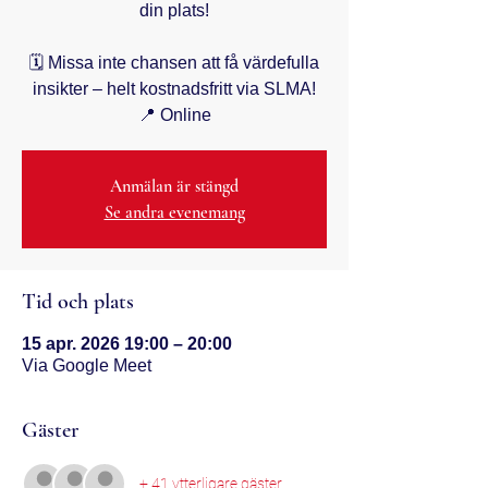
din plats!
🗓 Missa inte chansen att få värdefulla
insikter – helt kostnadsfritt via SLMA!
📍 Online
Anmälan är stängd
Se andra evenemang
Tid och plats
15 apr. 2026 19:00 – 20:00
Via Google Meet
Gäster
+ 41 ytterligare gäster