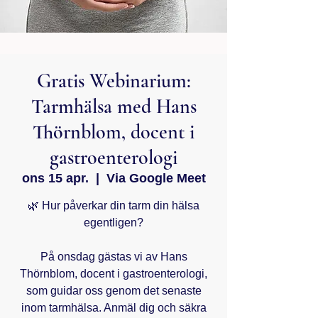
Gratis Webinarium:
Tarmhälsa med Hans
Thörnblom, docent i
gastroenterologi
ons 15 apr.
  |  
Via Google Meet
🌿 Hur påverkar din tarm din hälsa
egentligen?
På onsdag gästas vi av Hans
Thörnblom, docent i gastroenterologi,
som guidar oss genom det senaste
inom tarmhälsa. Anmäl dig och säkra