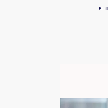
Ett t