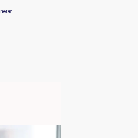
anerar