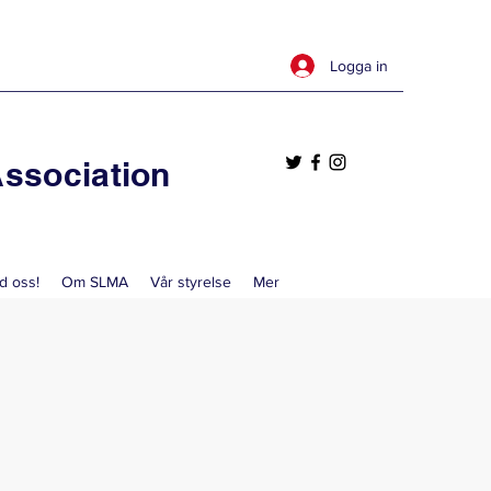
Logga in
ssociation
d oss!
Om SLMA
Vår styrelse
Mer