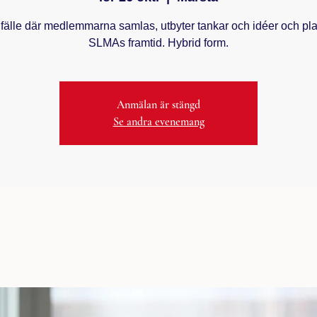
illfälle där medlemmarna samlas, utbyter tankar och idéer och pl
SLMAs framtid. Hybrid form.
Anmälan är stängd
Se andra evenemang