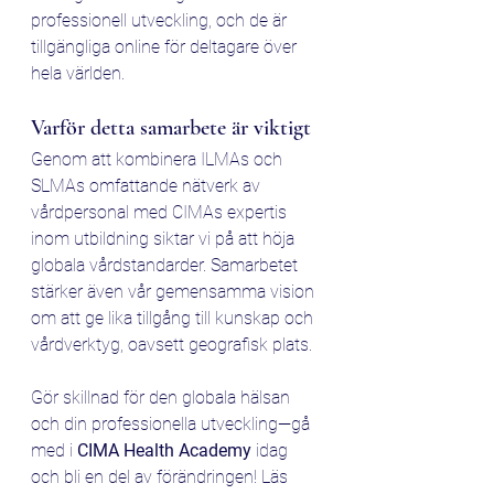
professionell utveckling, och de är 
tillgängliga online för deltagare över 
hela världen.
Varför detta samarbete är viktigt
Genom att kombinera ILMAs och 
SLMAs omfattande nätverk av 
vårdpersonal med CIMAs expertis 
inom utbildning siktar vi på att höja 
globala vårdstandarder. Samarbetet 
stärker även vår gemensamma vision 
om att ge lika tillgång till kunskap och 
vårdverktyg, oavsett geografisk plats.
Gör skillnad för den globala hälsan 
och din professionella utveckling—gå 
med i 
CIMA Health Academy
 idag 
och bli en del av förändringen! Läs 